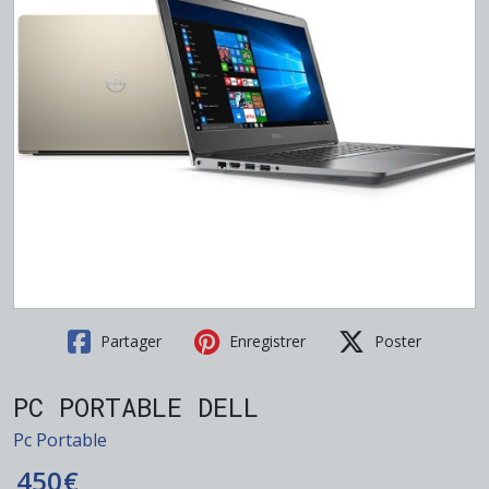
Partager
Enregistrer
Poster
PC PORTABLE DELL
Pc Portable
450
€