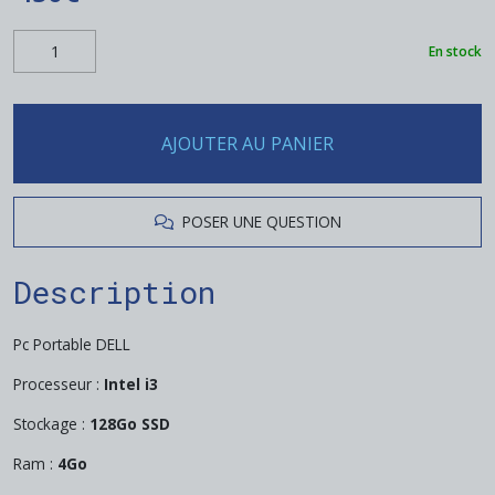
En stock
AJOUTER AU PANIER
POSER UNE QUESTION
Description
Pc Portable DELL
Processeur :
Intel i3
Stockage :
128Go SSD
Ram :
4Go