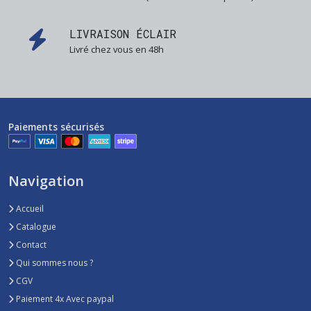
LIVRAISON ÉCLAIR
Livré chez vous en 48h
Paiements sécurisés
Navigation
Accueil
Catalogue
Contact
Qui sommes nous ?
CGV
Paiement 4x Avec paypal