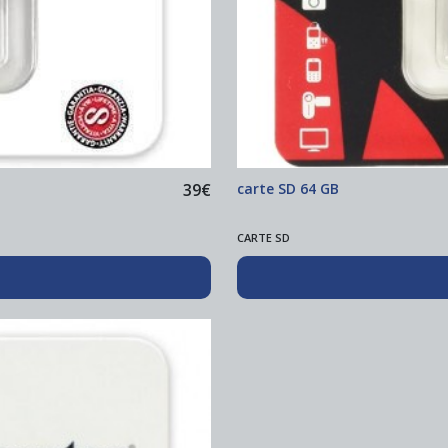
39
€
carte SD 64 GB
CARTE SD