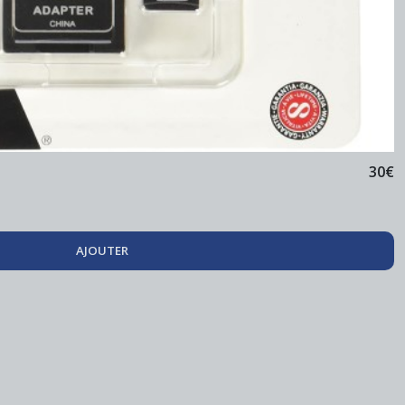
30
€
AJOUTER