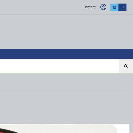
Contact
0