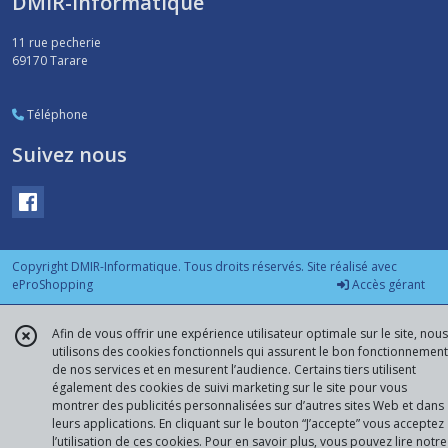
DMIR-Informatique
11 rue pecherie
69170
Tarare
Téléphone
Suivez nous
Copyright DMIR-Informatique. Tous droits réservés. Site réalisé avec
eProShopping
Accès gérant
Afin de vous offrir une expérience utilisateur optimale sur le site, nous
utilisons des cookies fonctionnels qui assurent le bon fonctionnement
de nos services et en mesurent l’audience. Certains tiers utilisent
également des cookies de suivi marketing sur le site pour vous
montrer des publicités personnalisées sur d’autres sites Web et dans
leurs applications. En cliquant sur le bouton “J’accepte” vous acceptez
l’utilisation de ces cookies. Pour en savoir plus, vous pouvez lire notre