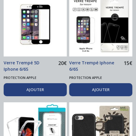
Verre Trempé 5D
20
€
Verre Trempé Iphone
15
€
Iphone 6/6S
6/6S
PROTECTION APPLE
PROTECTION APPLE
AJOUTER
AJOUTER