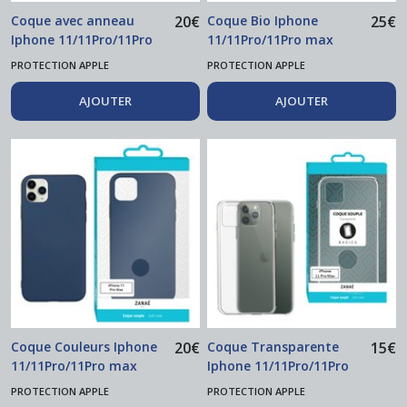
Coque avec anneau
20
€
Coque Bio Iphone
25
€
Iphone 11/11Pro/11Pro
11/11Pro/11Pro max
max
PROTECTION APPLE
PROTECTION APPLE
AJOUTER
AJOUTER
Coque Couleurs Iphone
20
€
Coque Transparente
15
€
11/11Pro/11Pro max
Iphone 11/11Pro/11Pro
max
PROTECTION APPLE
PROTECTION APPLE