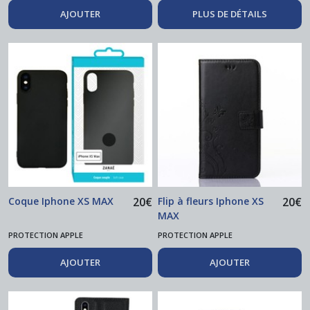
AJOUTER
PLUS DE DÉTAILS
Coque Iphone XS MAX
20
€
Flip à fleurs Iphone XS
20
€
MAX
PROTECTION APPLE
PROTECTION APPLE
AJOUTER
AJOUTER