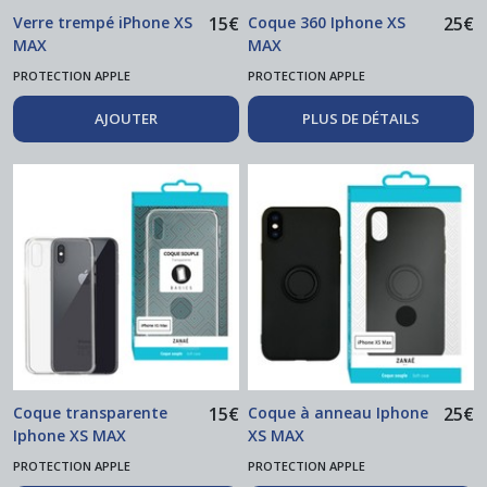
Verre trempé iPhone XS
15
€
Coque 360 Iphone XS
25
€
MAX
MAX
PROTECTION APPLE
PROTECTION APPLE
AJOUTER
PLUS DE DÉTAILS
Coque transparente
15
€
Coque à anneau Iphone
25
€
Iphone XS MAX
XS MAX
PROTECTION APPLE
PROTECTION APPLE