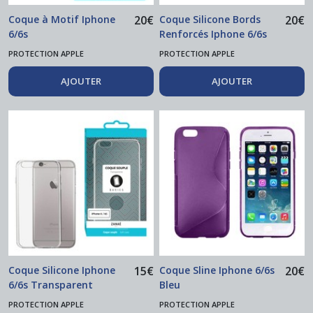
Coque à Motif Iphone
20
€
Coque Silicone Bords
20
€
6/6s
Renforcés Iphone 6/6s
Transparent
PROTECTION APPLE
PROTECTION APPLE
AJOUTER
AJOUTER
Coque Silicone Iphone
15
€
Coque Sline Iphone 6/6s
20
€
6/6s Transparent
Bleu
PROTECTION APPLE
PROTECTION APPLE