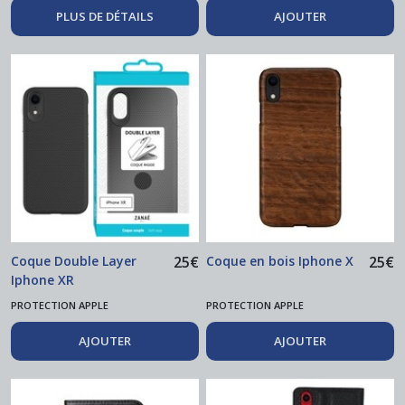
PLUS DE DÉTAILS
AJOUTER
Coque Double Layer
25
€
Coque en bois Iphone X
25
€
Iphone XR
PROTECTION APPLE
PROTECTION APPLE
AJOUTER
AJOUTER