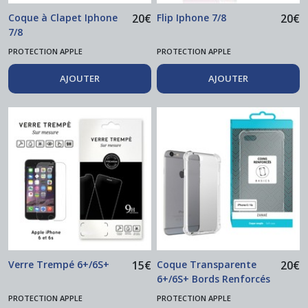
Coque à Clapet Iphone
20
€
Flip Iphone 7/8
20
€
7/8
PROTECTION APPLE
PROTECTION APPLE
AJOUTER
AJOUTER
Verre Trempé 6+/6S+
15
€
Coque Transparente
20
€
6+/6S+ Bords Renforcés
PROTECTION APPLE
PROTECTION APPLE