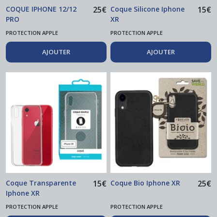
COQUE IPHONE 12/12
25
€
Coque Silicone Iphone
15
€
PRO
XR
PROTECTION APPLE
PROTECTION APPLE
AJOUTER
AJOUTER
Coque Transparente
15
€
Coque Bio Iphone XR
25
€
Iphone XR
PROTECTION APPLE
PROTECTION APPLE