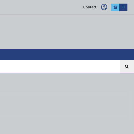
Contact
0