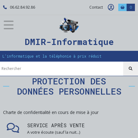
06.62.84.92.86
Contact
0
DMIR-Informatique
L’informatique et la téléphonie à prix réduit
PROTECTION DES
DONNÉES PERSONNELLES
Charte de confidentialité en cours de mise à jour
SERVICE APRÈS VENTE
A votre écoute (sauf la nuit...)