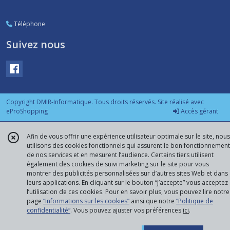
Téléphone
Suivez nous
Copyright DMIR-Informatique. Tous droits réservés. Site réalisé avec
eProShopping
Accès gérant
Afin de vous offrir une expérience utilisateur optimale sur le site, nous
utilisons des cookies fonctionnels qui assurent le bon fonctionnement
de nos services et en mesurent l’audience. Certains tiers utilisent
également des cookies de suivi marketing sur le site pour vous
montrer des publicités personnalisées sur d’autres sites Web et dans
leurs applications. En cliquant sur le bouton “J’accepte” vous acceptez
l’utilisation de ces cookies. Pour en savoir plus, vous pouvez lire notre
page
“Informations sur les cookies”
ainsi que notre
“Politique de
confidentialité“
. Vous pouvez ajuster vos préférences
ici
.